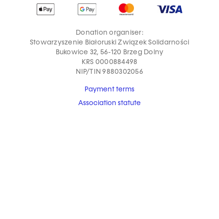
Donation organiser:
Stowarzyszenie Białoruski Związek Solidarności
Bukowice 32, 56-120 Brzeg Dolny
KRS 0000884498
NIP/TIN 9880302056
Payment terms
Association statute